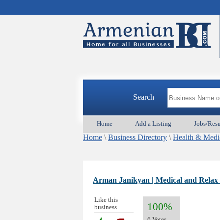
Search
Home
Add a Listing
Jobs/Res
Home
\
Business Directory
\
Health & Medic
Arman Janikyan | Medical and Relax
Like this
100%
business
6 Votes