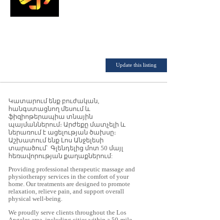
Update this listing
Կատարում ենք բուժական,
հանգստացնող մեսում և
ֆիզիոթերապիա տնային
պայմաններում։ Արժեքը մատչելի և
ներառում է ացելության ծախսը։
Աշխատում ենք Լոս Անջելեսի
տարածում՝ Գլենդելից մոտ 50 մայլ
հեռավորության քաղաքներում:
Providing professional therapeutic massage and
physiotherapy services in the comfort of your
home. Our treatments are designed to promote
relaxation, relieve pain, and support overall
physical well-being.
We proudly serve clients throughout the Los